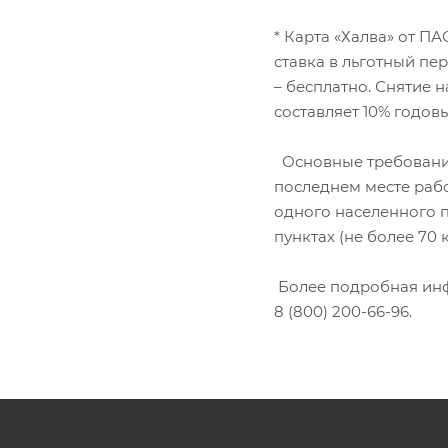
* Карта «Халва» от П
ставка в льготный пе
– бесплатно. Снятие 
составляет 10% годов
Основные требования 
последнем месте рабо
одного населенного п
пунктах (не более 70
Более подробная инфо
8 (800) 200-66-96.