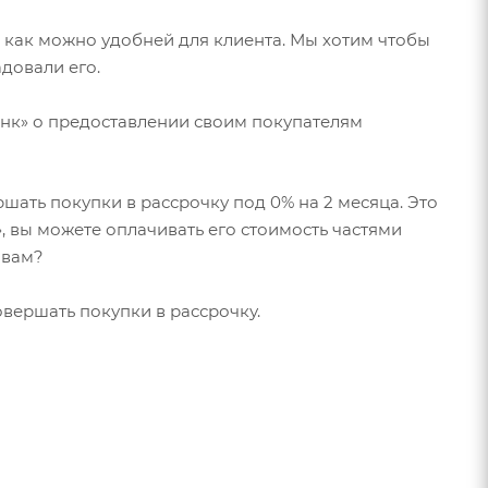
 как можно удобней для клиента. Мы хотим чтобы
довали его.
анк» о предоставлении своим покупателям
ершать покупки в рассрочку под 0% на 2 месяца. Это
а», вы можете оплачивать его стоимость частями
 вам?
совершать покупки в рассрочку.