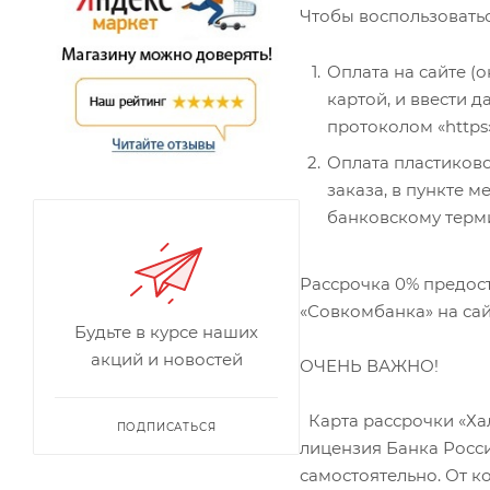
Чтобы воспользоватьс
Оплата на сайте (
картой, и ввести 
протоколом «https
Оплата пластиково
заказа, в пункте 
банковскому терми
Рассрочка 0% предост
«Совкомбанка» на сай
Будьте в курсе наших
акций и новостей
ОЧЕНЬ ВАЖНО!
Карта рассрочки «Хал
ПОДПИСАТЬСЯ
лицензия Банка Росси
самостоятельно. От ко