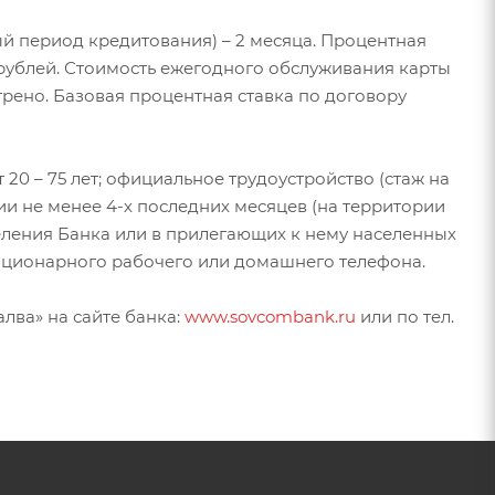
ый период кредитования) – 2 месяца. Процентная
 рублей. Стоимость ежегодного обслуживания карты
трено. Базовая процентная ставка по договору
20 – 75 лет; официальное трудоустройство (стаж на
ии не менее 4-х последних месяцев (на территории
еления Банка или в прилегающих к нему населенных
стационарного рабочего или домашнего телефона.
лва» на сайте банка:
www.sovcombank.ru
или по тел.