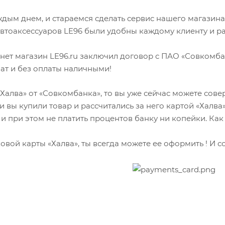
дым днем, и стараемся сделать сервис нашего магазина
втоаксессуаров LE96 были удобны каждому клиенту и ра
рнет магазин LE96.ru заключил договор с ПАО «Совкомб
ат и без оплаты наличными!
 «Халва» от «Совкомбанка», то вы уже сейчас можете сов
ли вы купили товар и рассчитались за него картой «Халв
 и при этом не платить процентов банку ни копейки. Как
ковой карты «Халва», ты всегда можете ее оформить ! И 