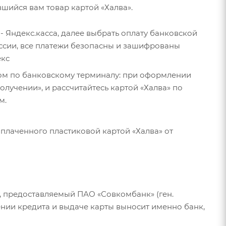
шийся вам товар картой «Халва».
 - Яндекс.касса, далее выбрать оплату банковской
оссии, все платежи безопасны и зашифрованы
екс
ром по банковскому терминалу: при оформлении
олучении», и рассчитайтесь картой «Халва» по
м.
оплаченного пластиковой картой «Халва» от
т, предоставляемый ПАО «Совкомбанк» (ген.
лении кредита и выдаче карты выносит именно банк,