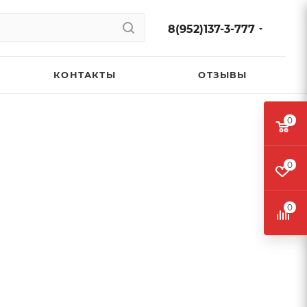
8(952)137-3-777
КОНТАКТЫ
ОТЗЫВЫ
0
0
0