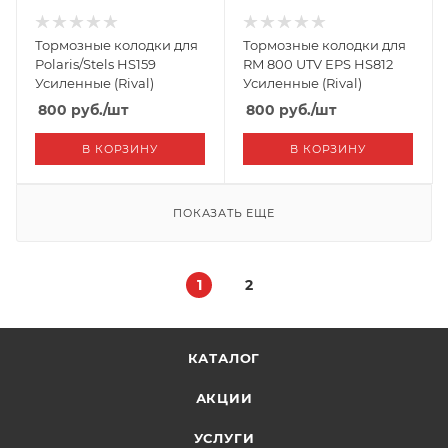
Тормозные колодки для
Тормозные колодки для
Polaris/Stels HS159
RM 800 UTV EPS HS812
Усиленные (Rival)
Усиленные (Rival)
800
руб.
/шт
800
руб.
/шт
В КОРЗИНУ
В КОРЗИНУ
ПОКАЗАТЬ ЕЩЕ
1
2
КАТАЛОГ
АКЦИИ
УСЛУГИ