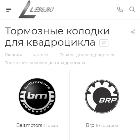
Тормозные колодки
для квадроцикла
28
—
—
—
Главная
Каталог
Товары для квадроциклов
Тормозные колодки для квадроцикла
Baltmotors
Brp
1 товар
10 товаров