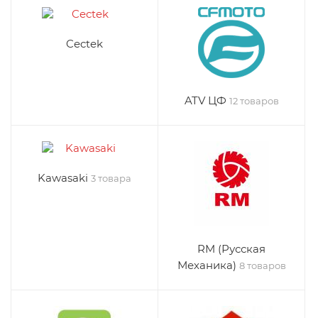
Cectek
ATV ЦФ
12 товаров
Kawasaki
3 товара
RM (Русская
Механика)
8 товаров