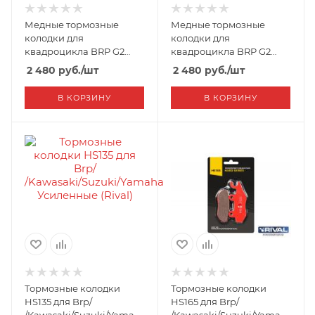
Медные тормозные
Медные тормозные
колодки для
колодки для
квадроцикла BRP G2
квадроцикла BRP G2
передние (ZB_241)
передние/задние
2 480
руб.
/шт
2 480
руб.
/шт
(ZB_242)
В КОРЗИНУ
В КОРЗИНУ
Тормозные колодки
Тормозные колодки
HS135 для Brp/
HS165 для Brp/