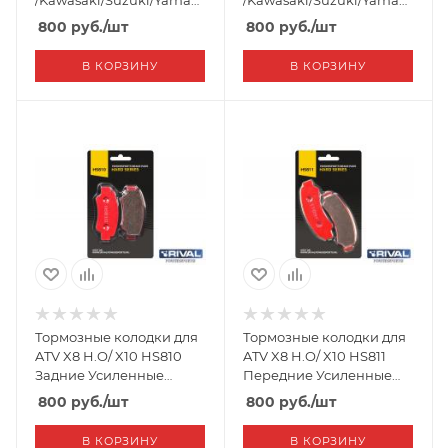
/Kawasaki/Suzuki/Yamaha
/Kawasaki/Suzuki/Yamaha
Усиленные (Rival)
Усиленные (Rival)
800
руб.
/шт
800
руб.
/шт
В КОРЗИНУ
В КОРЗИНУ
Тормозные колодки для
Тормозные колодки для
ATV X8 H.O/ X10 HS810
ATV X8 H.O/ X10 HS811
Задние Усиленные
Передние Усиленные
(Rival)
(Rival)
800
руб.
/шт
800
руб.
/шт
В КОРЗИНУ
В КОРЗИНУ