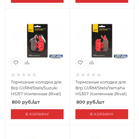
Тормозные колодки для
Тормозные колодки для
Brp G1/RM/Stels/Suzuki
Brp G1/RM/Stels/Yamaha
HS317 Усиленные (Rival)
HS307 Усиленные (Rival)
800
руб.
/шт
800
руб.
/шт
В КОРЗИНУ
В КОРЗИНУ