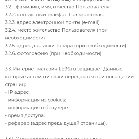
3.2.1. фамилию, имя, отчество Пользователя;
3.2.2. контактный телефон Пользователя;
3.2.3. адрес электронной почты (e-mail)
3.2.4. место жительство Пользователя (при
необходимости)
3.2.5. адрес доставки Товара (при необходимости)
3.2.6. фотографию (при необходимости).
3.3. Интернет магазин LE96.ru защищает Данные,
которые автоматически передаются при посещении
страниц:
- IP адрес;
- информация из cookies;
- информация о браузере
- время доступа;
- реферер (адрес предыдущей страницы).
3.3.1. Отключение cookies может повлечь