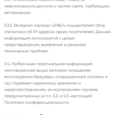
невозможность доступа к частям сайта , требующим
авторизации.
3.3.2. Интернет магазин LE96.ru осуществляет сбор
статистики об IP-адресах своих посетителей. Данная
информация используется с целью
предотвращения, выявления и решения
технических проблем.
3.4. Любая иная персональная информация
неоговоренная выше (история посещения,
используемые браузеры, операционные системы и
т.д.) подлежит надежному хранению и
нераспространению, за исключением случаев,
предусмотренных в п.п. 5.2. и 5.3. настоящей
Политики конфиденциальности.