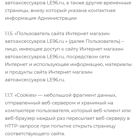
автоаксессуаров LE96.ru, а также другие временные
страницы, внизу который указана контактная
информация Администрации
1.1.5. «Пользователь сайта Интернет магазин
автоаксессуаров LE96.ru » (далее Пользователь) –
лицо, имеющее доступ к сайту Интернет магазин
автоаксессуаров LE96.ru, посредством сети
Интернет и использующее информацию, материалы
и продукты сайта Интернет магазин
автоаксессуаров LE96.ru.
1.1.7. «Cookies» — небольшой фрагмент данных,
отправленный веб-сервером и хранимый на
компьютере пользователя, который веб-клиент или
веб-браузер каждый раз пересылает веб-серверу в
HTTP-запросе при попытке открыть страницу
соответствующего сайта.