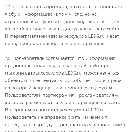
7.4. Пользователь признает, что ответственность за
любую информацию (в том числе, но не
ограничиваясь: файлы с данными, тексты и т. д.), к
которой он может иметь доступ как к части сайта
Интернет магазин автоаксессуаров LE96.ru, несет
лицо, предоставившее такую информацию.
7.5. Пользователь соглашается, что информация,
предоставленная ему как часть сайта Интернет
магазин автоаксессуаров LE96.ru, может являться
объектом интеллектуальной собственности, права
на который защищены и принадлежат другим
Пользователям, партнерам или рекламодателям,
которые размещают такую информацию на сайте
Интернет магазин автоаксессуаров LE96.ru.
Пользователь не вправе вносить изменения,
передавать в аренду, передавать на условиях займа,
продавать, распространять или создавать