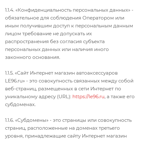
1.1.4. «Конфиденциальность персональных данных» -
обязательное для соблюдения Оператором или
иным получившим доступ к персональным данным
лицом требование не допускать их
распространения без согласия субъекта
персональных данных или наличия иного
законного основания.
1.1.5. «Сайт Интернет магазин автоаксессуаров
LE96.ru» - это совокупность связанных между собой
веб-страниц, размещенных в сети Интернет по
уникальному адресу (URL):
https://le96.ru
, а также его
субдоменах.
1.1.6. «Субдомены» - это страницы или совокупность
страниц, расположенные на доменах третьего
уровня, принадлежащие сайту Интернет магазин