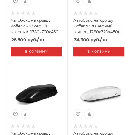
Автобокс на крышу
Автобокс на крышу
Koffer A430 серый
Koffer A430 черный
матовый (1780х720х450)
глянец (1780х720х450)
28 500
руб.
/шт
34 300
руб.
/шт
В КОРЗИНУ
В КОРЗИНУ
Автобокс на крышу
Автобокс на крышу