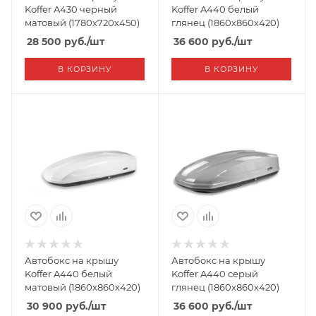
Koffer A430 черный
Koffer A440 белый
матовый (1780х720х450)
глянец (1860х860х420)
28 500
руб.
/шт
36 600
руб.
/шт
В КОРЗИНУ
В КОРЗИНУ
Автобокс на крышу
Автобокс на крышу
Koffer A440 белый
Koffer A440 серый
матовый (1860х860х420)
глянец (1860х860х420)
30 900
руб.
/шт
36 600
руб.
/шт