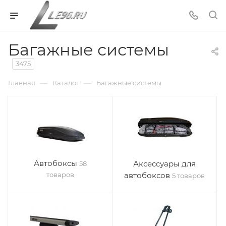
Багажные системы
3475
—
—
Главная
Каталог
Багажные системы
Автобоксы
Аксессуары для
58
товаров
автобоксов
5 товаров