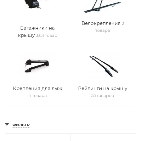
Велокрепления
2
Багажники на
товара
крышу
3351 товар
Крепления для лыж
Рейлинги на крышу
4 товара
55 товаров
ФИЛЬТР