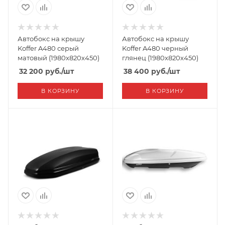
Автобокс на крышу
Автобокс на крышу
Koffer A480 серый
Koffer A480 черный
матовый (1980х820х450)
глянец (1980х820х450)
32 200
руб.
/шт
38 400
руб.
/шт
В КОРЗИНУ
В КОРЗИНУ