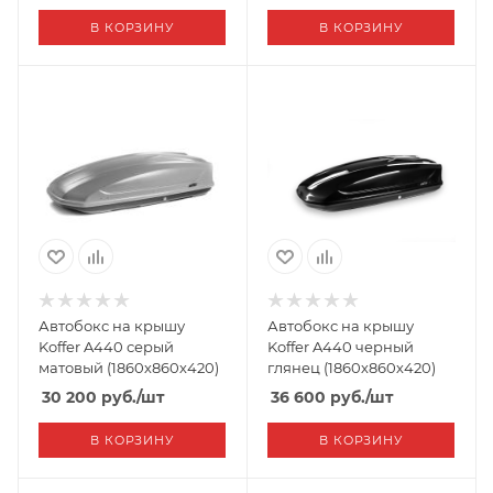
В КОРЗИНУ
В КОРЗИНУ
Автобокс на крышу
Автобокс на крышу
Koffer A440 серый
Koffer A440 черный
матовый (1860х860х420)
глянец (1860х860х420)
30 200
руб.
/шт
36 600
руб.
/шт
В КОРЗИНУ
В КОРЗИНУ