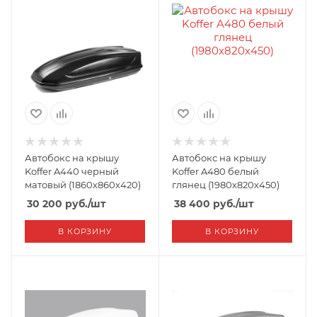
Автобокс на крышу
Автобокс на крышу
Koffer A440 черный
Koffer A480 белый
матовый (1860х860х420)
глянец (1980х820х450)
30 200
руб.
/шт
38 400
руб.
/шт
В КОРЗИНУ
В КОРЗИНУ