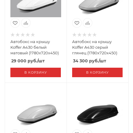
Автобокс на крышу
Автобокс на крышу
Koffer A430 белый
Koffer A430 серый
матовый (1780х720х450)
глянец (1780х720х450)
29 000
руб.
/шт
34 300
руб.
/шт
В КОРЗИНУ
В КОРЗИНУ