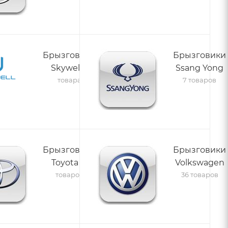
Брызговики
Брызговики
Skywell
Ssang Yong
2
товара
7 товаров
Брызговики
Брызговики
Toyota
Volkswagen
25
товаров
36 товаров