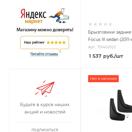
Брызговики задние
Focus III sedan (2011-
Арт.: 701402022
1 537
руб.
/шт
Нет в наличии
Будьте в курсе наших
акций и новостей
ПОДПИСАТЬСЯ