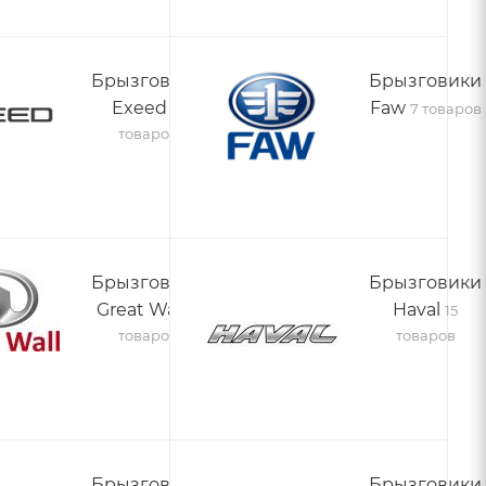
Брызговики
Брызговики
Exeed
Faw
12
7 товаров
товаров
Брызговики
Брызговики
Great Wall
Haval
7
15
товаров
товаров
Брызговики
Брызговики